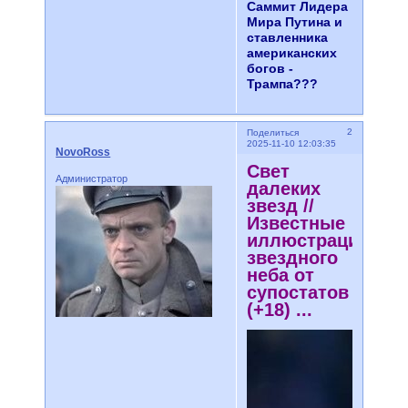
Саммит Лидера
Мира Путина и
ставленника
американских
богов -
Трампа???
2
Поделиться
2025-11-10 12:03:35
NovoRoss
Свет
Администратор
далеких
звезд //
Известные
иллюстрации
звездного
неба от
супостатов
(+18) ...