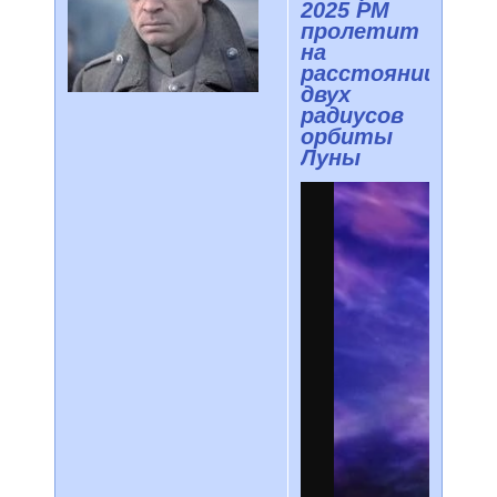
2025 PM
пролетит
на
расстоянии
двух
радиусов
орбиты
Луны