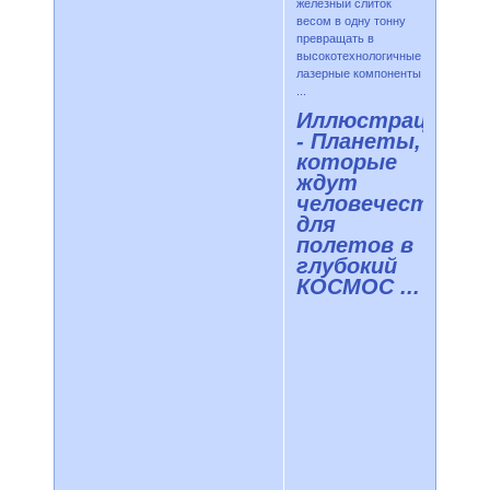
железный слиток
весом в одну тонну
превращать в
высокотехнологичные
лазерные компоненты
...
Иллюстрации
- Планеты,
которые
ждут
человечество
для
полетов в
глубокий
КОСМОС ...