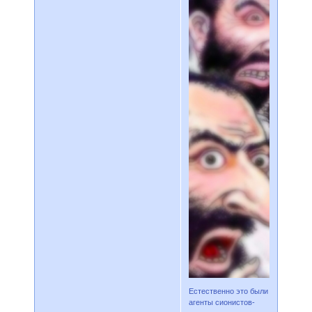
Естественно это были
агенты сионистов-