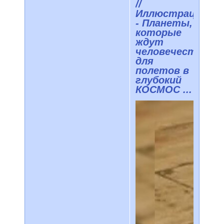
//
Иллюстрации
- Планеты,
которые
ждут
человечество
для
полетов в
глубокий
КОСМОС ...