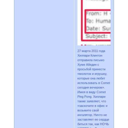
27 марта 2011 года
Хиллари Клинтон
отправила письмо
Хуме Абедин с
просьбой принести
«молоток и игрушку,
которые она любит
использовать в Comet
сегодня вечером».
Имея в виду Comet
Ping Pong. Хиллари
также заявляет, что
«заскочите в офис и
возьмите свой
ингалятор. Ничто не
заставляет ее сердце
биться так, как НОЧЬ