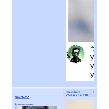
4
Поделиться
2022-11-04 17:05:57
NovoRoss
Администратор