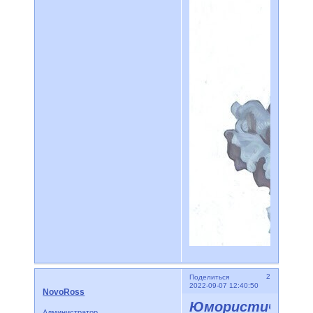
2
Поделиться
2022-09-07 12:40:50
NovoRoss
Юмористически
Администратор