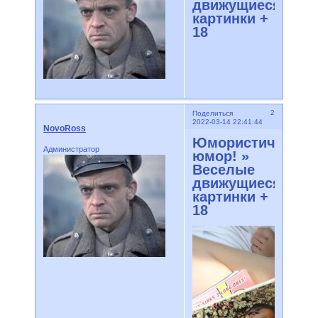
движущиеся
картинки +
18
2
Поделиться
2022-03-14 22:41:44
NovoRoss
Юмористический
Администратор
юмор! »
Веселые
движущиеся
картинки +
18