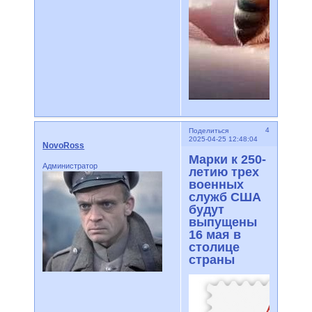
4
Поделиться
2025-04-25 12:48:04
NovoRoss
Марки к 250-
Администратор
летию трех
военных
служб США
будут
выпущены
16 мая в
столице
страны