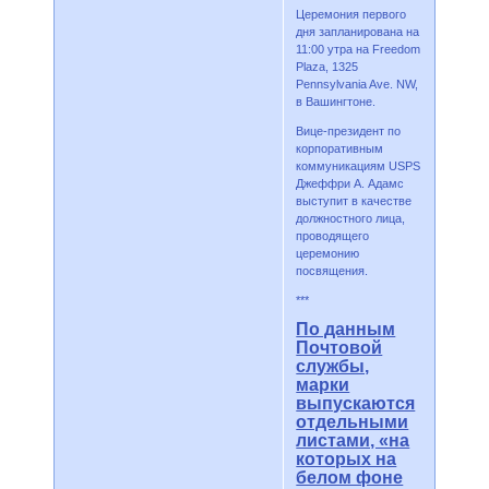
Церемония первого
дня запланирована на
11:00 утра на Freedom
Plaza, 1325
Pennsylvania Ave. NW,
в Вашингтоне.
Вице-президент по
корпоративным
коммуникациям USPS
Джеффри А. Адамс
выступит в качестве
должностного лица,
проводящего
церемонию
посвящения.
***
По данным
Почтовой
службы,
марки
выпускаются
отдельными
листами, «на
которых на
белом фоне