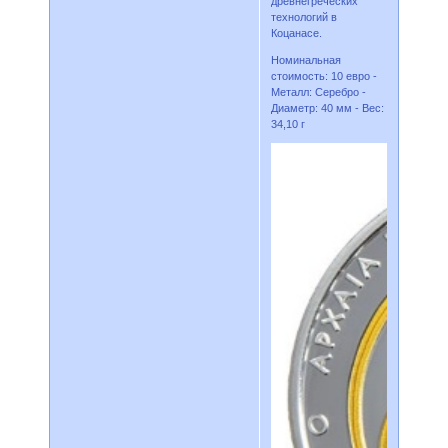
древнегреческих
технологий в
Коцанасе.
Номинальная
стоимость: 10 евро -
Металл: Серебро -
Диаметр: 40 мм - Вес:
34,10 г