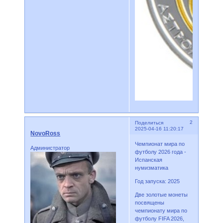
2
Поделиться
2025-04-16 11:20:17
NovoRoss
Чемпионат мира по
Администратор
футболу 2026 года -
Испанская
нумизматика
Год запуска: 2025
Две золотые монеты
посвящены
чемпионату мира по
футболу FIFA 2026,