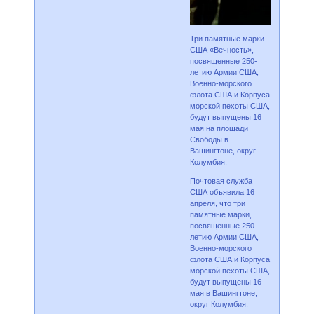
Три памятные марки
США «Вечность»,
посвященные 250-
летию Армии США,
Военно-морского
флота США и Корпуса
морской пехоты США,
будут выпущены 16
мая на площади
Свободы в
Вашингтоне, округ
Колумбия.
Почтовая служба
США объявила 16
апреля, что три
памятные марки,
посвященные 250-
летию Армии США,
Военно-морского
флота США и Корпуса
морской пехоты США,
будут выпущены 16
мая в Вашингтоне,
округ Колумбия.