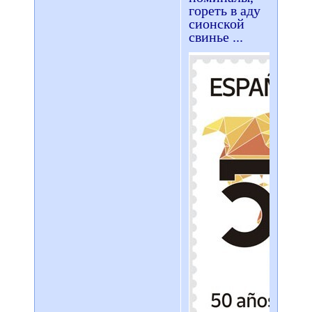
гореть в аду
сионской
свинье ...