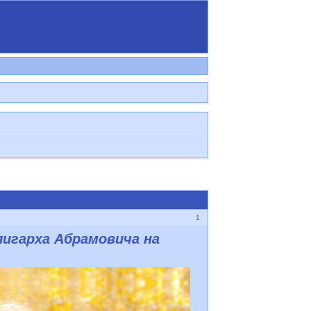
1
олигарха Абрамовича на