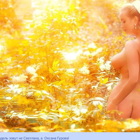
дель зовут не Светлана, а Оксана Гурова!