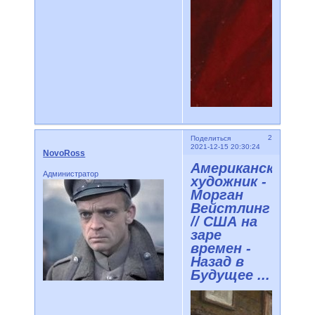
2
Поделиться
2021-12-15 20:30:24
NovoRoss
Американский
Администратор
художник -
Морган
Вейстлинг
// США на
заре
времен -
Назад в
Будущее ...