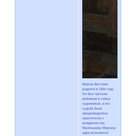
Морган Вестлинг
родился в 1964 году.
Он был третьим
ребенком в семье
художников, и его
судьба была
предопределена
практически с
младенчества.
Маленькому Моргану
едва исполнится