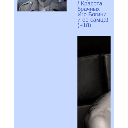
/ Красота
брачных
Игр Богини
и ее самца!
(+18)