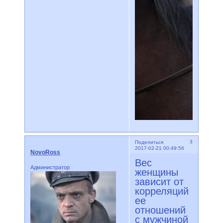
3
Поделиться
2017-02-21 00:49:56
NovoRoss
Вес
Администратор
женщины
зависит от
корреляций
ее
отношений
с мужчиной