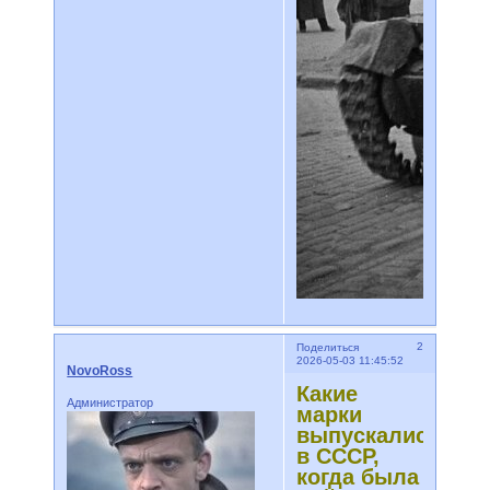
2
Поделиться
2026-05-03 11:45:52
NovoRoss
Какие
Администратор
марки
выпускались
в СССР,
когда была