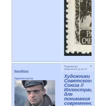
3
Поделиться
2026-05-03 11:47:17
NovoRoss
Художники
Администратор
Советского
Союза //
Иллюстрации
для
понимания
современного