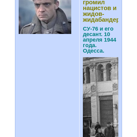
громил
нацистов и
жидов-
жидабандер
СУ-76 и его
десант. 10
апреля 1944
года.
Одесса.