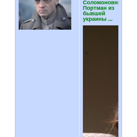
Соломоновны
Портман из
бывшей
украины ...