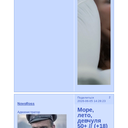
2
Поделиться
2026-06-05 14:28:23
NovoRoss
Море,
Администратор
лето,
девчуля
50+ // (+18)