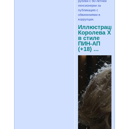
рублей с 80-летней
пенсионерки за
публикацию с
обвинениями в
коррупции.
Иллюстрации,
Королева Х
в стиле
ПИН-АП
(+18) ...