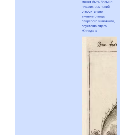
может быть больше
никаких сомнений
относительно
внешнего вида
свирепого животного,
опустошающего
Жеводан».