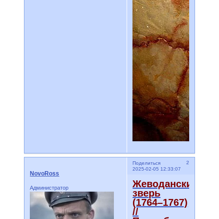
2
Поделиться
2025-02-05 12:33:07
NovoRoss
Жеводанский
Администратор
зверь
(1764–1767)
//