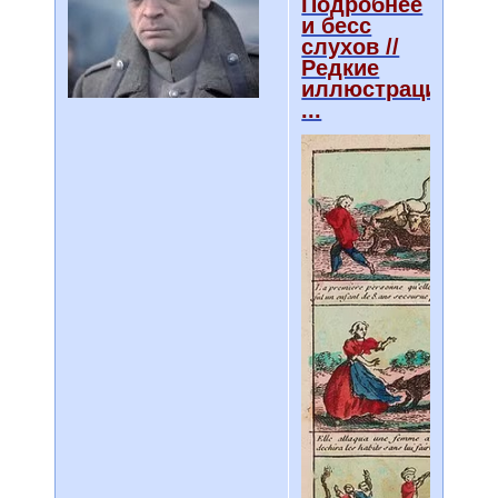
Подробнее
и бесс
слухов //
Редкие
иллюстрации
...