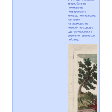
зверя, больше
похожего на
четвероногого
кенгуру, чем на волка
или гиену,
нападающим на
невероятно хорошо
одетого человека в
довольно тевтонском
пейзаже.