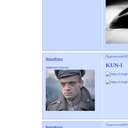
Поделиться
2025
NovoRoss
KUN-I
Администратор
Поделиться
2025
NovoRoss