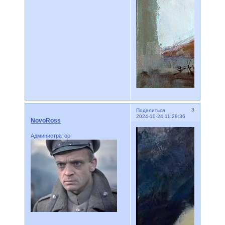
3
Поделиться
2024-10-24 11:29:36
NovoRoss
Администратор