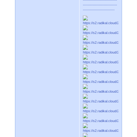
----------------------------
--------------------------