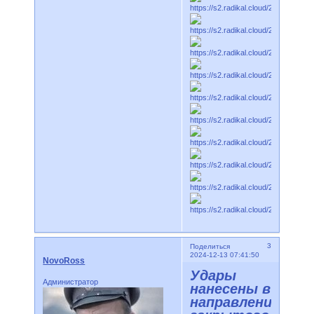
3
Поделиться
2024-12-13 07:41:50
NovoRoss
Удары
Администратор
нанесены в
направлении