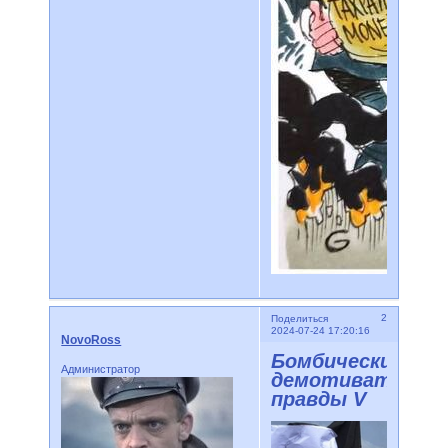
2
Поделиться
2024-07-24 17:20:16
NovoRoss
Бомбические
Администратор
демотиваторы
правды V