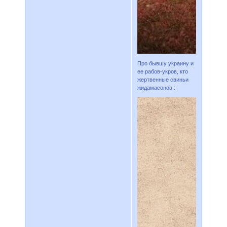
Про бывшу украину и
ее рабов-укров, кто
жертвенные свиньи
жидамасонов :