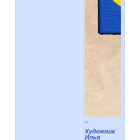
***
Художник
Илья