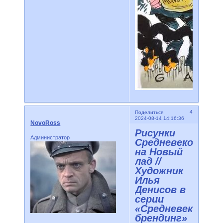
4
Поделиться
2024-08-14 14:16:36
NovoRoss
Рисунки
Администратор
Средневековья
на Новый
лад //
Художник
Илья
Денисов в
серии
«Средневековый
брендинг»