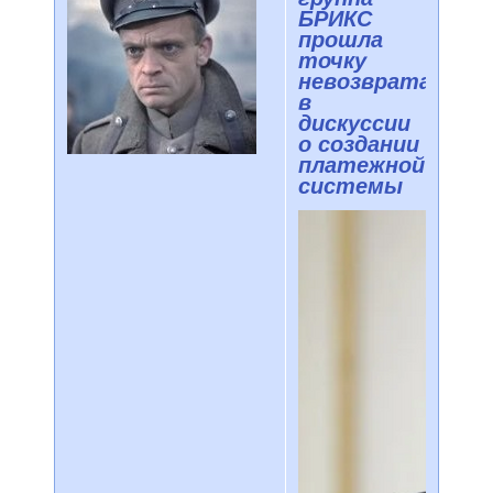
БРИКС
прошла
точку
невозврата
в
дискуссии
о создании
платежной
системы