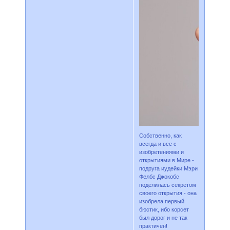
Собственно, как
всегда и все с
изобретениями и
открытиями в Мире -
подруга иудейки Мэри
Фелбс Джокобс
поделилась секретом
своего открытия - она
изобрела первый
бюстик, ибо корсет
был дорог и не так
практичен!