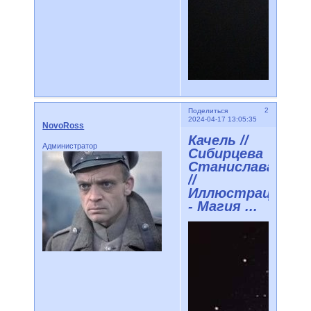
2
Поделиться
2024-04-17 13:05:35
NovoRoss
Качель //
Администратор
Сибирцева
Станислава
//
Иллюстрации
- Магия ...