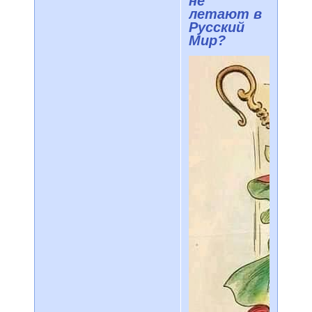
не
летают в
Русский
Мир?