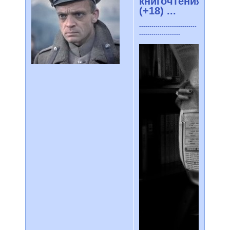
книгочтения
(+18) ...
----------------------------
--------------------