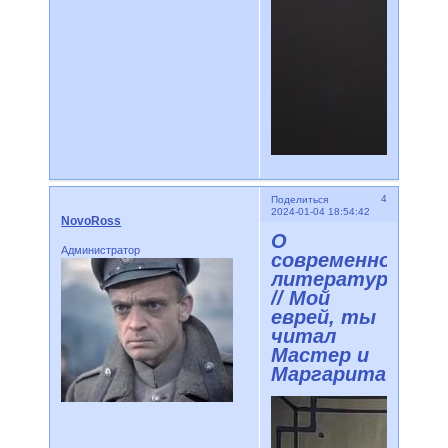
4
Поделиться
2024-01-04 18:54:42
NovoRoss
О
Администратор
современной
литературе
// Мой
еврей, ты
читал
Мастер и
Маргарита?