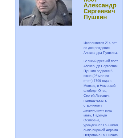
Александр
Сергеевич
Пушкин
Исполняется 214 лет
со дня рождения
Александра Пушкина.
Великий русский поэт
Александр Сергеевич
Пушкин родился 6
июня (26 мая по
ст.ст.) 1799 года в
Москве, в Немецкой
слободе. Отец,
Сергей Львович,
принадлежал к
старинному
дворянскому роду;
мать, Надежда
Осиповна,
урожденная Ганнибал,
была внучкой Абрама
Петровича Ганнибала