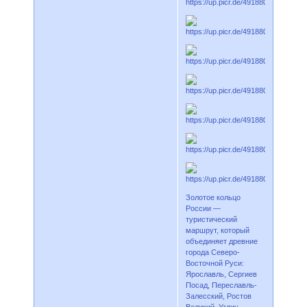
Золотое кольцо
России —
туристический
маршрут, который
объединяет древние
города Северо-
Восточной Руси:
Ярославль, Сергиев
Посад, Переславль-
Залесский, Ростов
Великий, Углич,