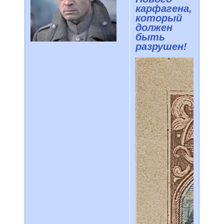
карфагена,
который
должен
быть
разрушен!