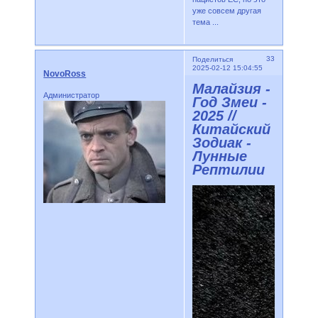
уже совсем другая
тема ...
33
Поделиться
2025-02-12 15:04:55
NovoRoss
Малайзия -
Администратор
Год Змеи -
2025 //
Китайский
Зодиак -
Лунные
Рептилии