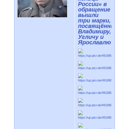
России» в
обращение
вышли
три марки,
посвящённые
Владимиру,
Угличу и
Ярославлю