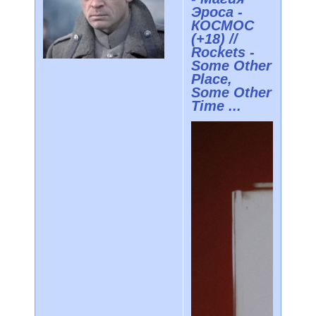
Эроса -
КОСМОС
(+18) //
Rockets -
Some Other
Place,
Some Other
Time ...