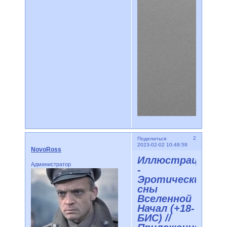
2
Поделиться
2023-02-02 10:48:59
NovoRoss
Иллюстрации
Администратор
-
Эротические
сны
Вселенной
Начал (+18-
БИС) //