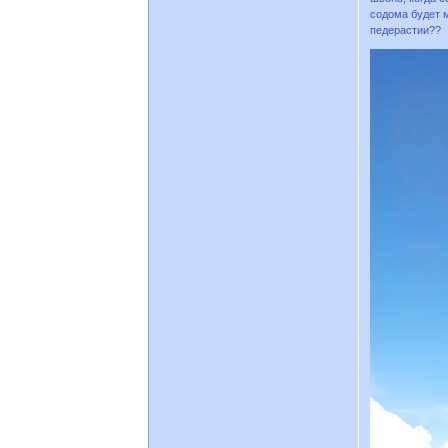
содома будет 
педерастии??