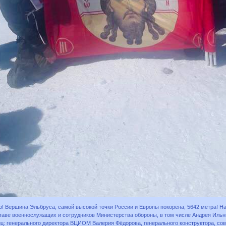
о! Вершина Эльбруса, самой высокой точки России и Европы покорена, 5642 метра! Н
ставе военнослужащих и сотрудников Министерства обороны, в том числе Андрея Ильн
иц: генерального директора ВЦИОМ Валерия Фёдорова, генерального конструктора, со