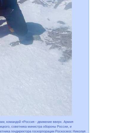
ами, командой «Россия - движение вверх. Армия
ицкого, советника министра обороны России, и
ветника гендиректора госкорпорации Роскосмос Николая