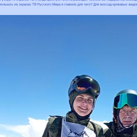
мелькать на экранах ТВ Русского Мира и главное для чего? Для моссад кровавых жид