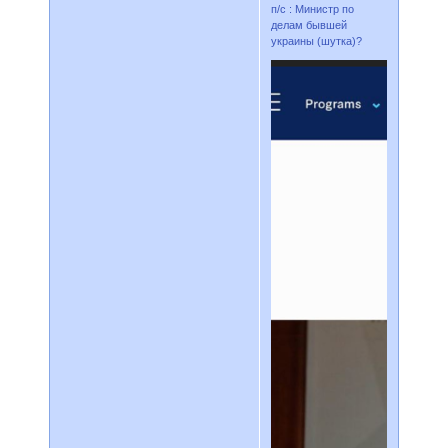
п/с : Министр по
делам бывшей
украины (шутка)?