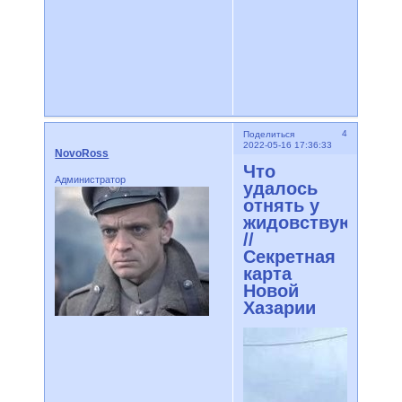
4
Поделиться
2022-05-16 17:36:33
NovoRoss
Что
Администратор
удалось
отнять у
жидовствующих
//
Секретная
карта
Новой
Хазарии