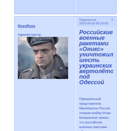
2
Поделиться
2022-05-10 00:15:43
NovoRoss
Российские
Администратор
военные
ракетами
«Оникс»
уничтожили
шесть
украинских
вертолётов
под
Одессой
Официальный
представитель
Минобороны России
генерал-майор Игорь
Конашенков заявил,
что российские
военные ракетами