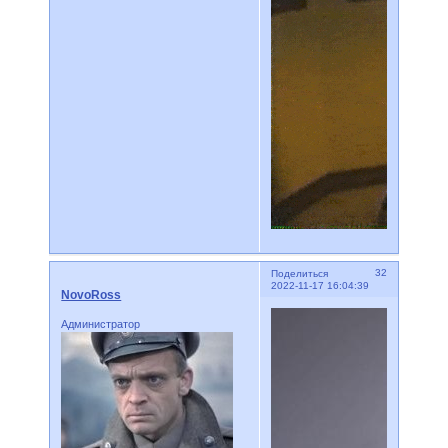
32
Поделиться
2022-11-17 16:04:39
NovoRoss
Администратор