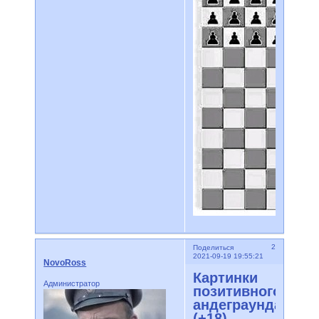
2
Поделиться
2021-09-19 19:55:21
NovoRoss
Картинки
Администратор
позитивного
андеграунда
(+18)