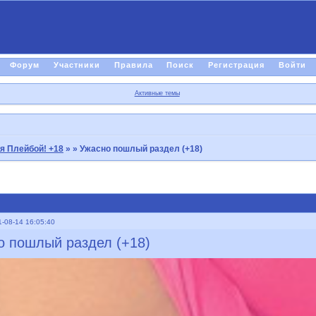
Форум
Участники
Правила
Поиск
Регистрация
Войти
Активные темы
я Плейбой! +18
»
» Ужасно пошлый раздел (+18)
-08-14 16:05:40
о пошлый раздел (+18)