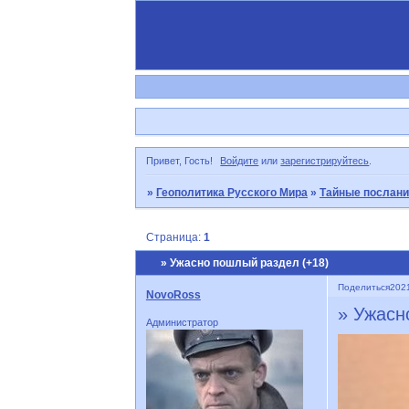
Привет, Гость!
Войдите
или
зарегистрируйтесь
.
»
Геополитика Русского Мира
»
Тайные послани
Страница:
1
» Ужасно пошлый раздел (+18)
Поделиться
2021
NovoRoss
» Ужасн
Администратор