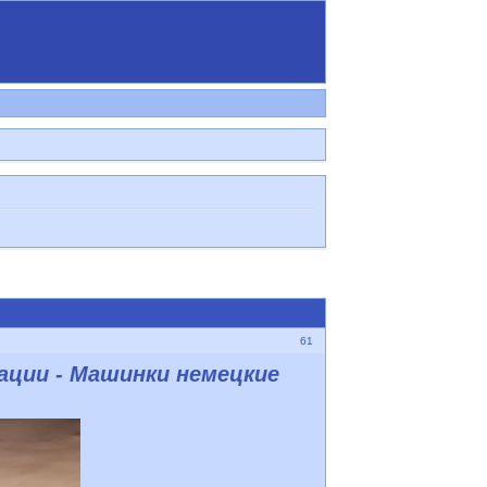
61
ации - Машинки немецкие