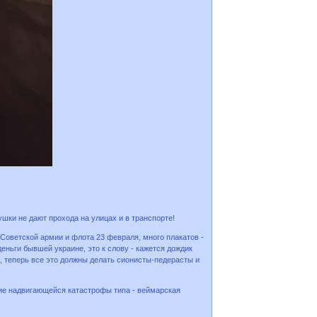
шки не дают прохода на улицах и в транспорте!
 Советской армии и флота 23 февраля, много плакатов -
еньги бывшей украине, это к слову - кажется дождик
, теперь все это должны делать сионисты-педерасты и
ние надвигающейся катастрофы типа - веймарская