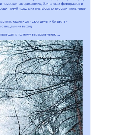
ми немецких, американских, британских фотографов и
мах : ютуб и др., а на платформах русских, появление
ского, жадных до чужих денег и богатств -
 с вещами на выход ...
 приводит к полному выздоровлению ...