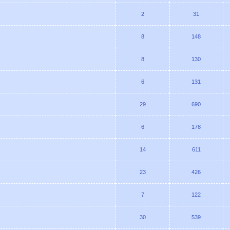
2
31
8
148
8
130
6
131
29
690
6
178
14
611
23
426
7
122
30
539