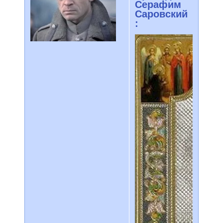
Серафим
Саровский
: