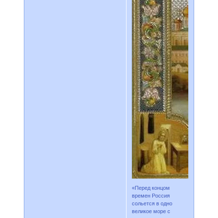
«Перед концом
времен Россия
сольется в одно
великое море с