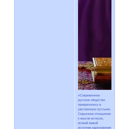
«Современное
русское общество
превратилось в
умственную пустыню.
Серьезное отношение
к мысли исчезло,
всякий живой
источник вдохновения