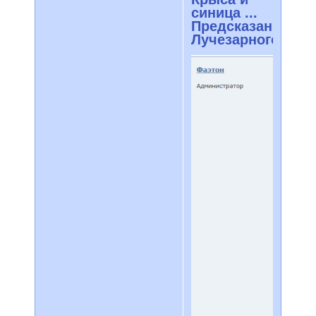
синица ...
Предсказание
Лучезарного!