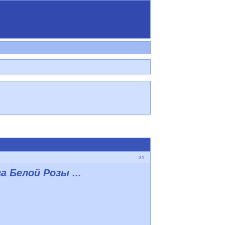
31
 Белой Розы ...