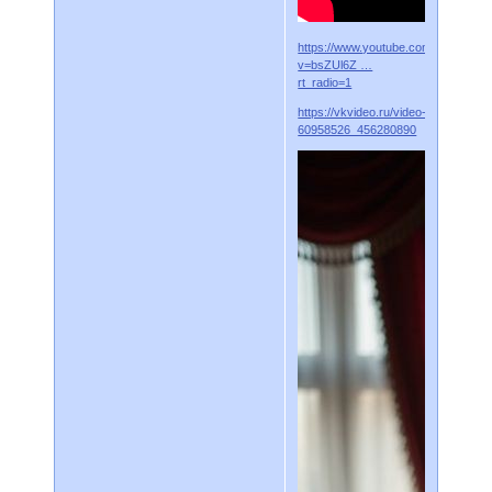
https://www.youtube.com/watch?
v=bsZUl6Z …
rt_radio=1
https://vkvideo.ru/video-
60958526_456280890