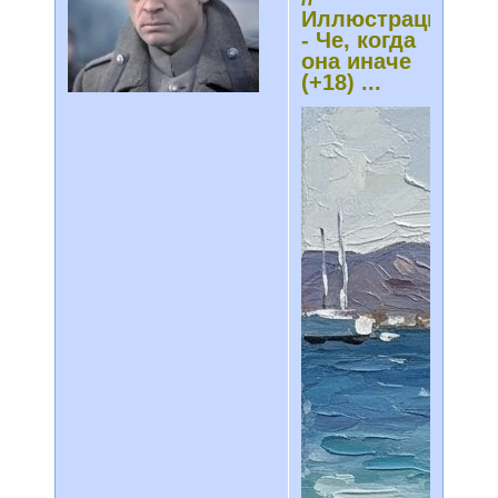
Иллюстрации
- Че, когда
она иначе
(+18) ...