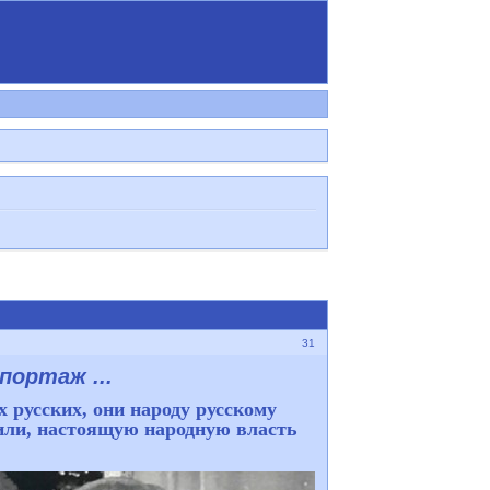
31
портаж ...
русских, они народу русскому
оили, настоящую народную власть