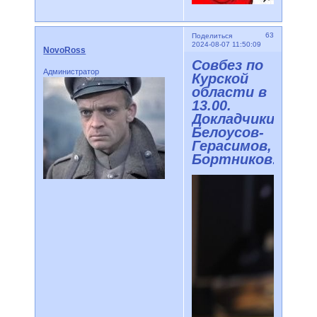
63
Поделиться
2024-08-07 11:50:09
NovoRoss
Совбез по
Администратор
Курской
области в
13.00.
Докладчики
Белоусов-
Герасимов,
Бортников!