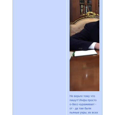
Не верьте тому что
пишут! Инфа просто
о-бесс-кураживает -
от - да там были
пьяные укры, их всех