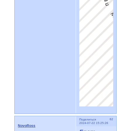
62
Поделиться
2024-07-22 15:25:26
NovoRoss