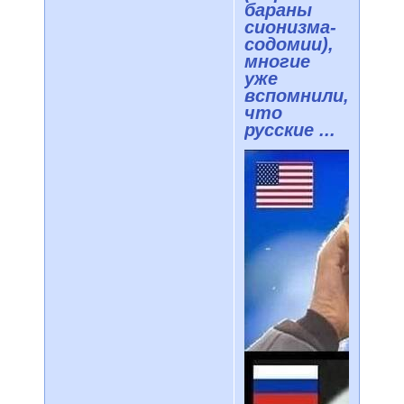
бараны
сионизма-
содомии),
многие
уже
вспомнили,
что
русские ...